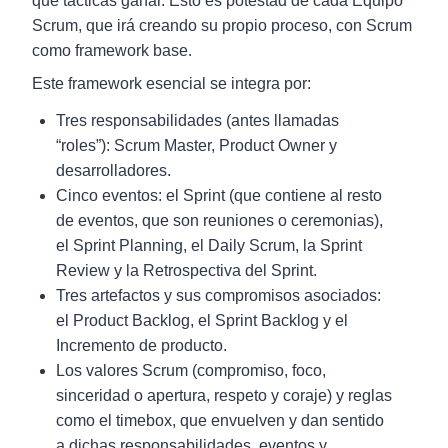
qué tácticas ganar. Esto es potestad de cada Equipo
Scrum, que irá creando su propio proceso, con Scrum
como framework base.
Este framework esencial se integra por:
Tres responsabilidades (antes llamadas
“roles”): Scrum Master, Product Owner y
desarrolladores.
Cinco eventos: el Sprint (que contiene al resto
de eventos, que son reuniones o ceremonias),
el Sprint Planning, el Daily Scrum, la Sprint
Review y la Retrospectiva del Sprint.
Tres artefactos y sus compromisos asociados:
el Product Backlog, el Sprint Backlog y el
Incremento de producto.
Los valores Scrum (compromiso, foco,
sinceridad o apertura, respeto y coraje) y reglas
como el timebox, que envuelven y dan sentido
a dichas responsabilidades, eventos y