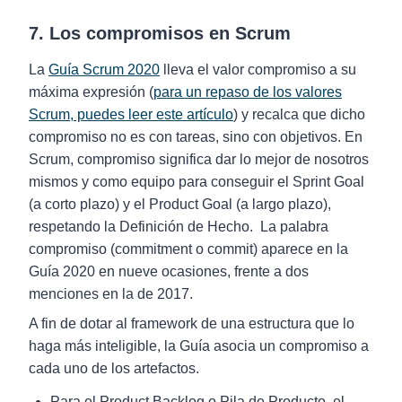
7. Los compromisos en Scrum
La
Guía Scrum 2020
lleva el valor compromiso a su
máxima expresión (
para un repaso de los valores
Scrum, puedes leer este artículo
) y recalca que dicho
compromiso no es con tareas, sino con objetivos. En
Scrum, compromiso significa dar lo mejor de nosotros
mismos y como equipo para conseguir el Sprint Goal
(a corto plazo) y el Product Goal (a largo plazo),
respetando la Definición de Hecho. La palabra
compromiso (commitment o commit) aparece en la
Guía 2020 en nueve ocasiones, frente a dos
menciones en la de 2017.
A fin de dotar al framework de una estructura que lo
haga más inteligible, la Guía asocia un compromiso a
cada uno de los artefactos.
Para el Product Backlog o Pila de Producto, el