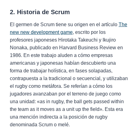
2. Historia de Scrum
El germen de Scrum tiene su origen en el artículo
The
new new development game
, escrito por los
profesores japoneses Hirotaka Takeuchi y Ikujiro
Nonaka, publicado en Harvard Business Review en
1986. En este trabajo aluden a cómo empresas
americanas y japonesas habían descubierto una
forma de trabajar holística, en fases solapadas,
contrapuesta a la tradicional o secuencial, y utilizaban
el rugby como metáfora. Se referían a cómo los
jugadores avanzaban por el terreno de juego como
una unidad: «as in rugby, the ball gets passed within
the team as it moves as a unit up the field». Esta era
una mención indirecta a la posición de rugby
denominada Scrum o melé.