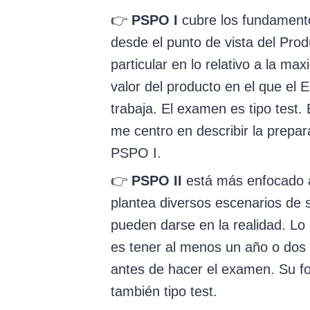
👉
PSPO I
cubre los fundament
desde el punto de vista del Pro
particular en lo relativo a la max
valor del producto en el que el
trabaja. El examen es tipo test. 
me centro en describir la prepar
PSPO I.
👉
PSPO II
está más enfocado a 
plantea diversos escenarios de 
pueden darse en la realidad. L
es tener al menos un año o dos 
antes de hacer el examen. Su f
también tipo test.