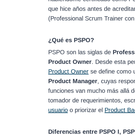
que hice años antes de acredi
(Professional Scrum Trainer con
¿Qué es PSPO?
PSPO son las siglas de
Profess
Product Owner
. Desde esta pe
Product Owner
se define como
Product Manager
, cuyas respo
funciones van mucho más allá d
tomador de requerimientos, escr
usuario
o priorizar el
Product Ba
Diferencias entre PSPO I, PSP