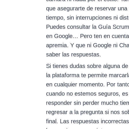
que asegurarte de reservar una 
tiempo, sin interrupciones ni dis
Puedes consultar la Guía Scrum,
en Google… Pero ten en cuenta
apremia. Y que ni Google ni Ch
saber las respuestas.
Si tienes dudas sobre alguna de
la plataforma te permite marcarla
en cualquier momento. Por tanto
cuando no estemos seguros, es
responder sin perder mucho tie
regresar a la pregunta si nos so
final. Las respuestas incorrecta