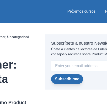
Próximos cursos
wner
,
Uncategorised
Subscríbete a nuestro Newsle
n
Únete a cientos de lectores de Lídere
consejos y recursos sobre Product
er:
ta
omo Product