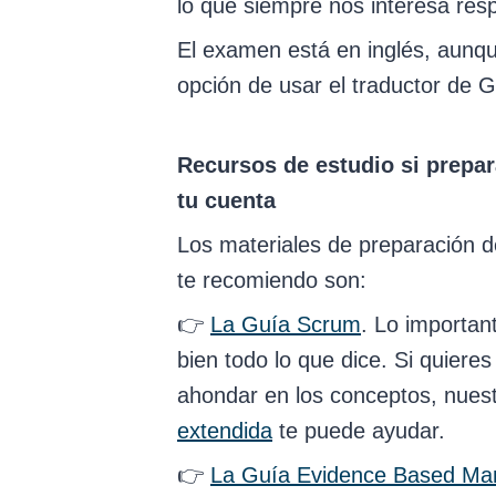
lo que siempre nos interesa res
El examen está en inglés, aunqu
opción de usar el traductor de G
Recursos de estudio si prepa
tu cuenta
Los materiales de preparación 
te recomiendo son:
👉
La Guía Scrum
. Lo importan
bien todo lo que dice. Si quieres
ahondar en los conceptos, nues
extendida
te puede ayudar.
👉
La Guía Evidence Based M