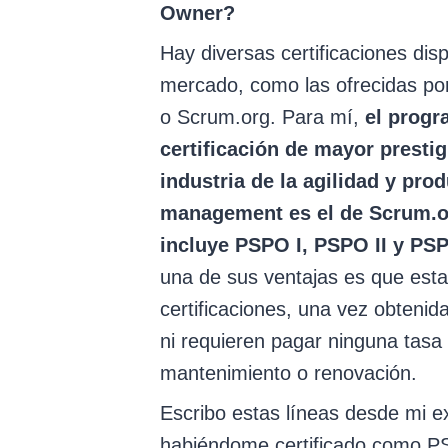
Owner?
Hay diversas certificaciones disp
mercado, como las ofrecidas po
o Scrum.org. Para mí,
el progr
certificación de mayor prestig
industria de la agilidad y pro
management es el de Scrum.o
incluye PSPO I, PSPO II y PSP
una de sus ventajas es que est
certificaciones, una vez obteni
ni requieren pagar ninguna tasa
mantenimiento o renovación.
Escribo estas líneas desde mi e
habiéndome certificado como PS