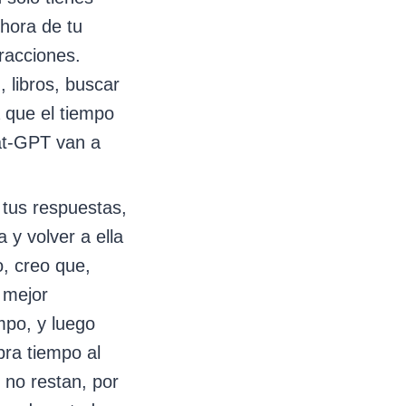
hora de tu
tracciones.
 libros, buscar
 que el tiempo
at-GPT van a
 tus respuestas,
 y volver a ella
, creo que,
 mejor
mpo, y luego
bra tiempo al
s no restan, por