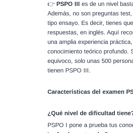
👉
PSPO III
es de un nivel bast
Además, no son preguntas test,
tipo ensayo. Es decir, tienes que
respuestas, en inglés. Aquí rec
una amplia experiencia práctica,
conocimiento teórico profundo. 
equivoco, solo unas 500 person
tienen PSPO III.
Características del examen P
¿Qué nivel de dificultad tiene
PSPO I pone a prueba tus cono