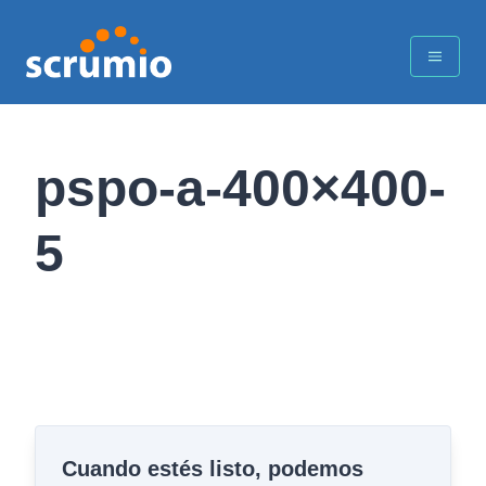
pspo-a-400×400-
5
Cuando estés listo, podemos