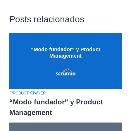
Posts relacionados
“Modo fundador” y Product
Management
Product Owner
“Modo fundador” y Product
Management