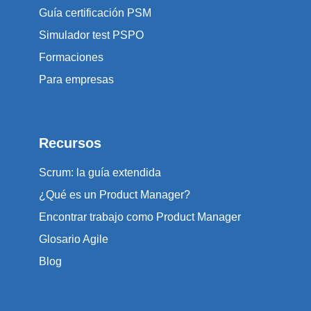
Guía certificación PSM
Simulador test PSPO
Formaciones
Para empresas
Recursos
Scrum: la guía extendida
¿Qué es un Product Manager?
Encontrar trabajo como Product Manager
Glosario Agile
Blog