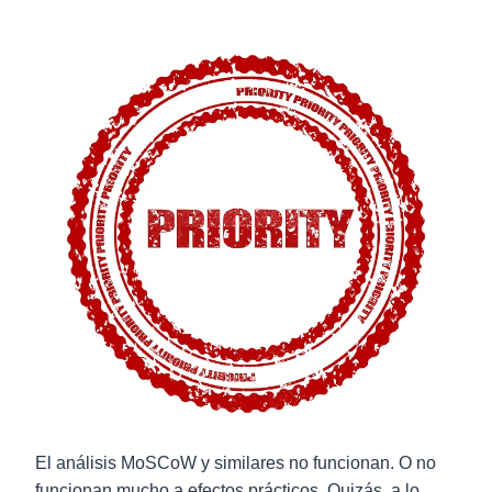
El análisis MoSCoW y similares no funcionan. O no
funcionan mucho a efectos prácticos. Quizás, a lo