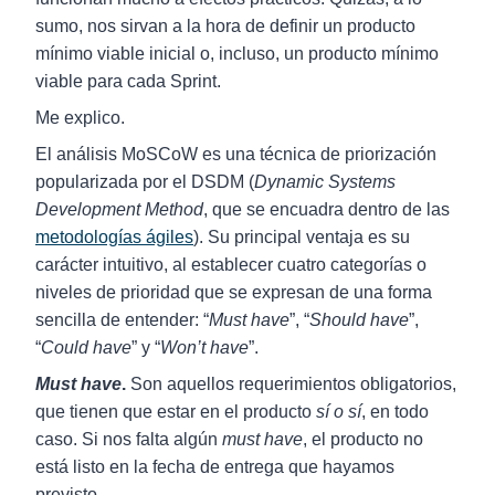
sumo, nos sirvan a la hora de definir un producto
mínimo viable inicial o, incluso, un producto mínimo
viable para cada Sprint.
Me explico.
El análisis MoSCoW es una técnica de priorización
popularizada por el DSDM (
Dynamic Systems
Development Method
, que se encuadra dentro de las
metodologías ágiles
). Su principal ventaja es su
carácter intuitivo, al establecer cuatro categorías o
niveles de prioridad que se expresan de una forma
sencilla de entender: “
Must have
”, “
Should have
”,
“
Could have
” y “
Won’t have
”.
Must have
.
Son aquellos requerimientos obligatorios,
que tienen que estar en el producto
sí o sí
, en todo
caso. Si nos falta algún
must have
, el producto no
está listo en la fecha de entrega que hayamos
previsto.