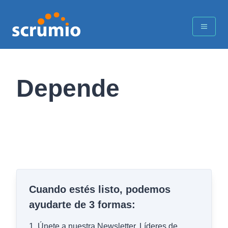
Depende
Cuando estés listo, podemos
ayudarte de 3 formas:
1.
Únete a nuestra Newsletter, Líderes de