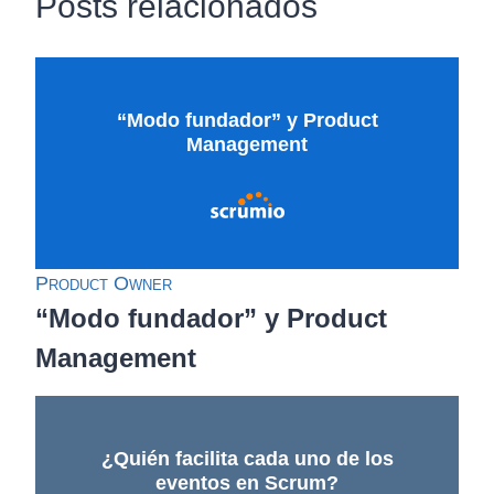
Posts relacionados
“Modo fundador” y Product
Management
Product Owner
“Modo fundador” y Product
Management
¿Quién facilita cada uno de los
eventos en Scrum?